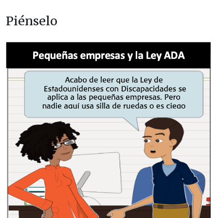
Piénselo