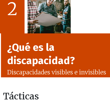
2
¿Qué es la
discapacidad?
Discapacidades visibles e invisibles
Tácticas