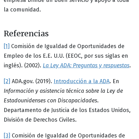
empresa brinde un buen servicio y apoyo a toda
la comunidad.
Referencias
[1]
Comisión de Igualdad de Oportunidades de
Empleo de los E.E. U.U. (EEOC, por sus siglas en
inglés). (2002).
La Ley ADA: Preguntas y respuestas
.
[2]
ADA.gov. (2019).
Introducción a la ADA
. En
Información y asistencia técnica sobre la Ley de
Estadounidenses con Discapacidades
.
Departamento de Justicia de los Estados Unidos,
División de Derechos Civiles.
[3]
Comisión de Igualdad de Oportunidades de